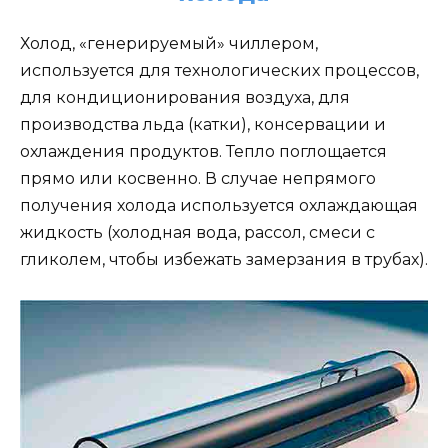
Холод, «генерируемый» чиллером,
используется для технологических процессов,
для кондиционирования воздуха, для
производства льда (катки), консервации и
охлаждения продуктов. Тепло поглощается
прямо или косвенно. В случае непрямого
получения холода используется охлаждающая
жидкость (холодная вода, рассол, смеси с
гликолем, чтобы избежать замерзания в трубах).