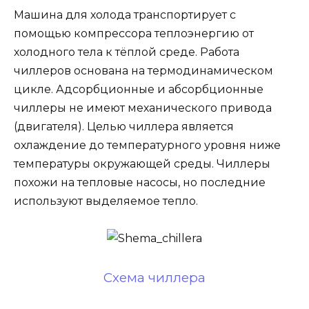
Машина для холода транспортирует с
помощью компрессора теплоэнергию от
холодного тела к тёплой среде. Работа
чиллеров основана на термодинамическом
цикле. Адсорбционные и абсорбционные
чиллеры не имеют механического привода
(двигателя). Целью чиллера является
охлаждение до температурного уровня ниже
температуры окружающей среды. Чиллеры
похожи на тепловые насосы, но последние
используют выделяемое тепло.
Схема чиллера