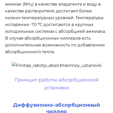
аммиак (NH
) в качестве хладагента и воду в
3
качестве растворителя, достигают более
низких температурных уровней. Температуры
испарения -70 °C достигаются в крупных
холодильных системах с абсорбцией аммиака.
В случае абсорбционных чиллеров есть
дополнительная возможность по добавлению
абсорбционного тепла.
Принцип работы абсорбционной
установки
Диффузионно-абсорбционный
чиллер