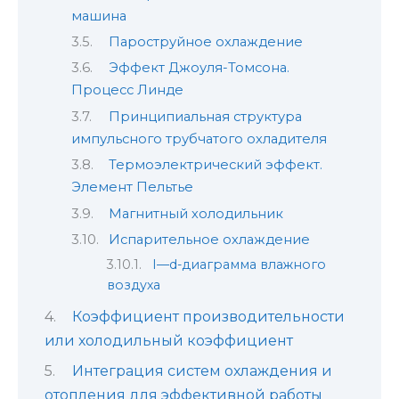
машина
Пароструйное охлаждение
Эффект Джоуля-Томсона.
Процесс Линде
Принципиальная структура
импульсного трубчатого охладителя
Термоэлектрический эффект.
Элемент Пельтье
Магнитный холодильник
Испарительное охлаждение
I—d-диаграмма влажного
воздуха
Коэффициент производительности
или холодильный коэффициент
Интеграция систем охлаждения и
отопления для эффективной работы