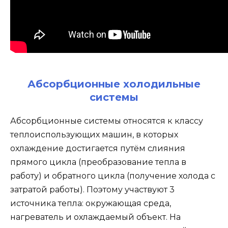
Абсорбционные холодильные
системы
Абсорбционные системы относятся к классу
теплоиспользующих машин, в которых
охлаждение достигается путём слияния
прямого цикла (преобразование тепла в
работу) и обратного цикла (получение холода с
затратой работы). Поэтому участвуют 3
источника тепла: окружающая среда,
нагреватель и охлаждаемый объект. На