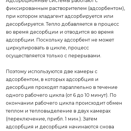
Адсорбционные системы работают с
фиксированным растворителем (адсорбентом),
при котором хладагент адсорбируется или
десорбируется. Тепло добавляется в процесс
во время десорбции и отводится во время
адсорбции. Поскольку адсорбент не может
циркулировать в цикле, процесс
осуществляется только с перерывами.
Поэтому используются две камеры с
адсорбентом, в которых адсорбция и
десорбция проходят параллельно в течение
одного рабочего цикла (от 6 до 10 минут). По
окончании рабочего цикла происходит обмен
теплом и тепловыделение в двух камерах
(переключение, прибл. 1 мин.). Затем
адсорбция и десорбция начинаются снова