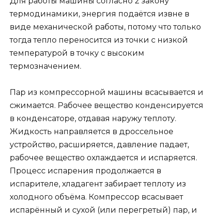
Для работы машины согласно 2 закону
термодинамики, энергия подаётся извне в
виде механической работы, потому что только
тогда тепло переносится из точки с низкой
температурой в точку с высоким
термозначением.
Пар из компрессорной машины всасывается и
сжимается. Рабочее вещество конденсируется
в конденсаторе, отдавая наружу теплоту.
Жидкость направляется в дроссельное
устройство, расширяется, давление падает,
рабочее вещество охлаждается и испаряется.
Процесс испарения продолжается в
испарителе, хладагент забирает теплоту из
холодного объёма. Компрессор всасывает
испарённый и сухой (или перегретый) пар, и