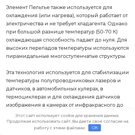
Элемент Пельтье также используется для
охлаждения (или нагрева), который работает от
электричества и не требует хладагента. Однако
при большой разнице температур (50-70 К)
охлаждающая способность падает до нуля. Для
высоких перепадов температуры используются
пирамидальные многоступенчатые структуры.
Эта технология используется для стабилизации
температуры полупроводниковых лазеров и
датчиков, в автомобильных кулерах, в
термоциклерах и для охлаждения датчиков
изображения в камерах от инфракрасного до
ультрафиолетового излучения.
Этот сайт использует cookie для хранения данных.
Продолжая использовать сайт, Вы даете свое согласие на
работу с этими файлами.
OK
Магнитный холодильник